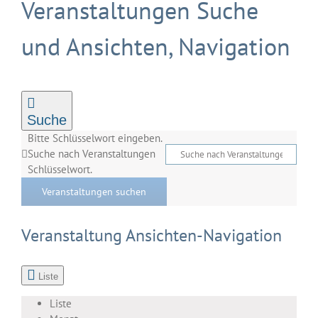
Veranstaltungen
Veranstaltungen Suche
und Ansichten, Navigation
Suche
Bitte Schlüsselwort eingeben.
Suche nach Veranstaltungen
Schlüsselwort.
Veranstaltungen suchen
Veranstaltung Ansichten-Navigation
Liste
Liste