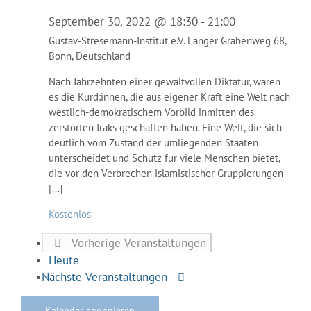
September 30, 2022 @ 18:30
-
21:00
Gustav-Stresemann-Institut e.V.
Langer Grabenweg 68,
Bonn, Deutschland
Nach Jahrzehnten einer gewaltvollen Diktatur, waren
es die Kurd:innen, die aus eigener Kraft eine Welt nach
westlich-demokratischem Vorbild inmitten des
zerstörten Iraks geschaffen haben. Eine Welt, die sich
deutlich vom Zustand der umliegenden Staaten
unterscheidet und Schutz für viele Menschen bietet,
die vor den Verbrechen islamistischer Gruppierungen
[...]
Kostenlos
Vorherige
Veranstaltungen
Heute
Nächste
Veranstaltungen
Kalender abonnieren