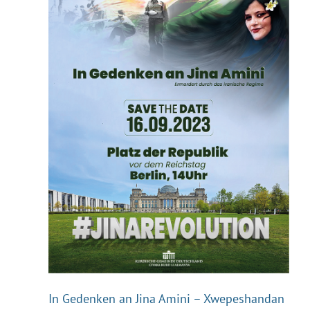
In Gedenken an Jina Amini – Xwepeshandan