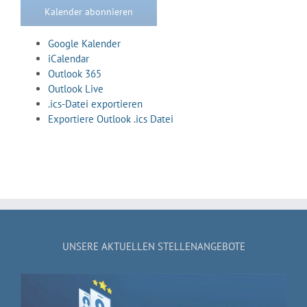
Kalender abonnieren
Google Kalender
iCalendar
Outlook 365
Outlook Live
.ics-Datei exportieren
Exportiere Outlook .ics Datei
UNSERE AKTUELLEN STELLENANGEBOTE