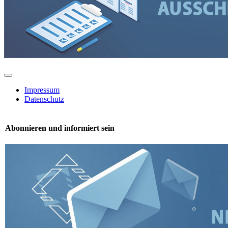
Toggle
Navigation
Impressum
Datenschutz
Abonnieren und informiert sein