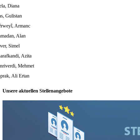
la, Diana
s, Gulistan
rweyî, Armanc
madan, Alan
ver, Simel
arafkandi, Azita
nriverdi, Mehmet
prak, Ali Ertan
Unsere aktuellen Stellenangebote