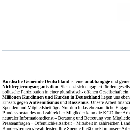
Kurdische Gemeinde Deutschland
ist eine
unabhängige
und
geme
Nichtregierungsorganisation
. Sie setzt sich engagiert für den gese
politische Partizipation in einer pluralistisch- offenen Gesellschaft ei
Millionen Kurdinnen und Kurden in Deutschland
liegen uns eben
Einsatz gegen
Antisemitismus
und
Rassismus
. Unsere Arbeit finanz
Spenden und Mitgliedsbeiträge. Nur durch das ehrenamtliche Engage
Bundesvorstandes und zahlreicher Mitglieder kann die KGD ihre Arbei
neutraler Informationsdienst – Beratung und Betreuung von Mitgliede
Presseanfragen – Öffentlichkeitsarbeit – Mitarbeit in zahlreichen Lan
Bundesgremien gewährleisten Ihre Spende fließt direkt in unsere Arbe