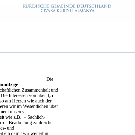
Die
innützige
llschaftlichen Zusammenhalt und
n. Die Interessen von über
1,5
so am Herzen wie auch der
ieren wir im Wesentlichen über
ment unseres
t wie z.B.: – Sachlich-
rn – Bearbeitung zahlreicher
des- und
it ein damit wir weiterhin