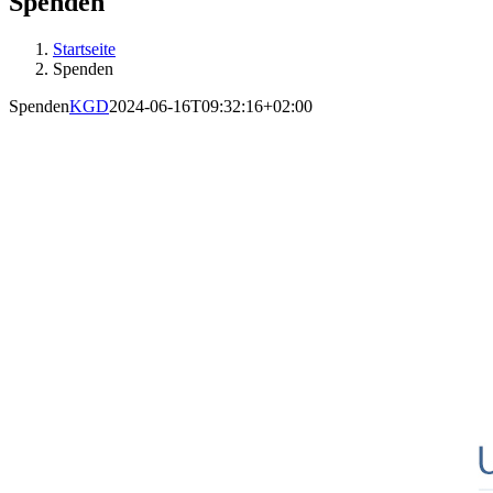
Spenden
Startseite
Spenden
Spenden
KGD
2024-06-16T09:32:16+02:00