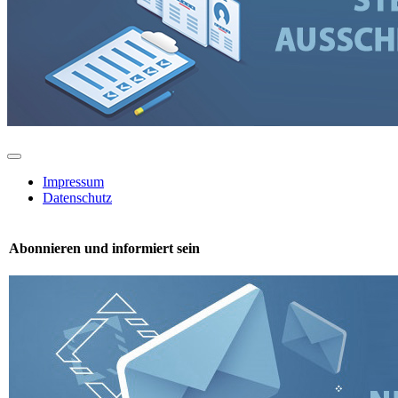
Toggle
Navigation
Impressum
Datenschutz
Abonnieren und informiert sein