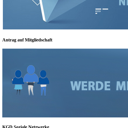
Antrag auf Mitgliedschaft
KGD Soziale Netzwerke