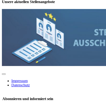
Unsere aktuellen Stellenangebote
Toggle
Navigation
Impressum
Datenschutz
Abonnieren und informiert sein