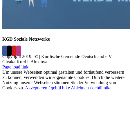
KGD Soziale Netzwerke
Copyright 2019 | © | Kurdische Gemeinde Deutschland e.V. |
Civaka Kurd li Almanya |
Page load link
Um unsere Webseiten optimal gestalten und fortlaufend verbessern
zu können, verwenden wir sogenannte Cookies. Durch die weitere
Nutzung unserer Webseiten stimmen Sie der Verwendung von
Cookies zu.
Akzeptieren / qebûl bike
Ablehnen / qebûl nike
Nach
oben