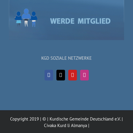
KGD SOZIALE NETZWERKE
Copyright 2019 | © | Kurdische Gemeinde Deutschland e.V. |
Civaka Kurd li Almanya |