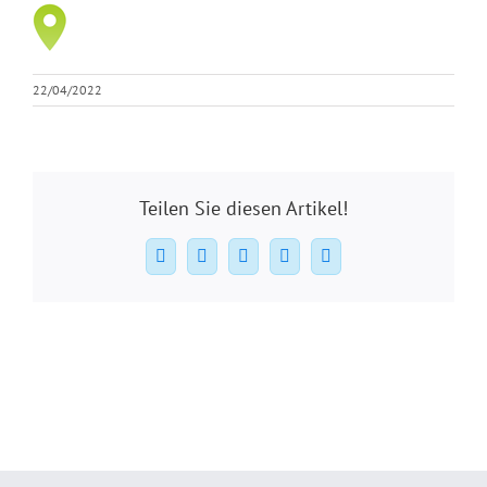
22/04/2022
Teilen Sie diesen Artikel!
Facebook
X
WhatsApp
Pinterest
E-
Mail