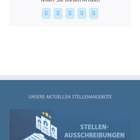
Facebook
X
WhatsApp
Pinterest
E-
Mail
UNSERE AKTUELLEN STELLENANGEBOTE