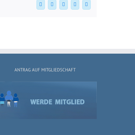
Facebook
X
WhatsApp
Pinterest
E-
Mail
ANTRAG AUF MITGLIEDSCHAFT