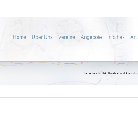
Home
Über Uns
Vereine
Angebote
Infothek
Ant
Startseite
Multikulturalität und Auswirku