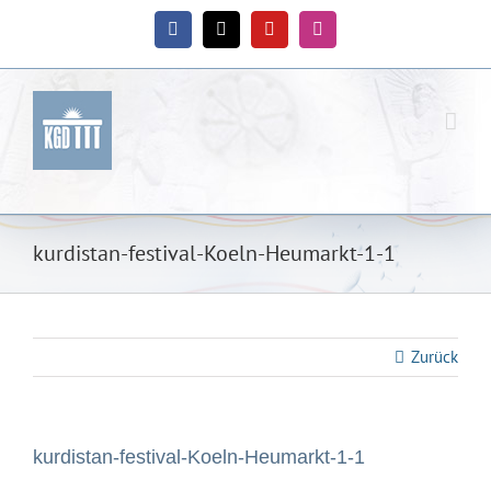
Zum
Inhalt
Facebook
X
YouTube
Instagram
springen
kurdistan-festival-Koeln-Heumarkt-1-1
Zurück
kurdistan-festival-Koeln-Heumarkt-1-1