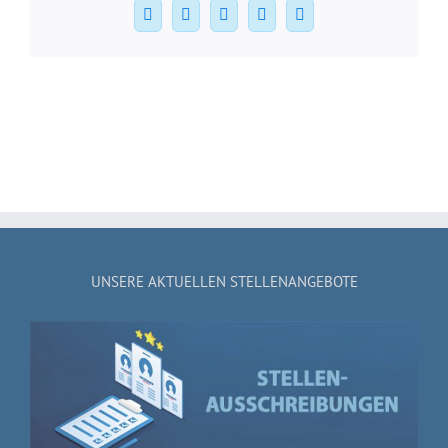
Facebook
X
WhatsApp
Pinterest
E-
Mail
UNSERE AKTUELLEN STELLENANGEBOTE