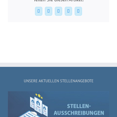
Facebook
X
WhatsApp
Pinterest
E-
Mail
UNSERE AKTUELLEN STELLENANGEBOTE