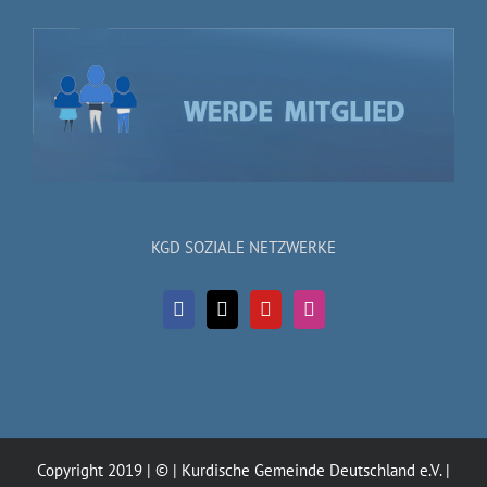
KGD SOZIALE NETZWERKE
Copyright 2019 | © | Kurdische Gemeinde Deutschland e.V. |