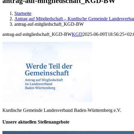
antrag-auf-mitgliedschaft_KGD-BW
Startseite
Antrag auf Mitgliedschaft – Kurdische Gemeinde Landesverb
antrag-auf-mitgliedschaft_KGD-BW
antrag-auf-mitgliedschaft_KGD-BW
KGD
2025-06-09T18:56:25+02:
Kurdische Gemeinde Landesverband Baden-Württemberg e.V.
Unsere aktuellen Stellenangebote