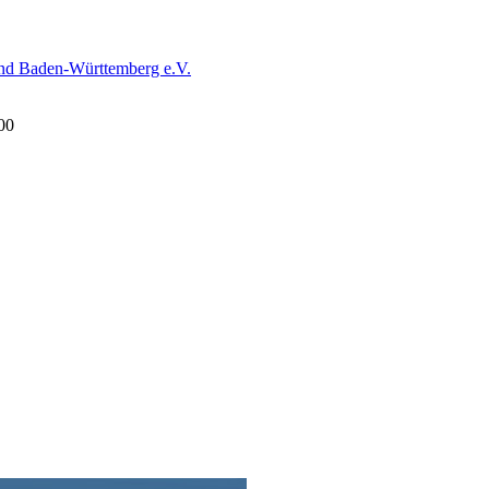
and Baden-Württemberg e.V.
00