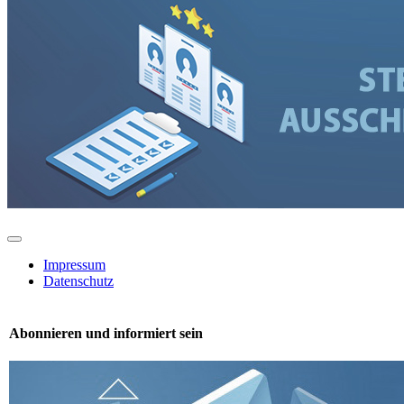
Toggle
Navigation
Impressum
Datenschutz
Abonnieren und informiert sein