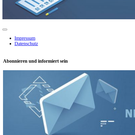
Toggle
Navigation
Impressum
Datenschutz
Abonnieren und informiert sein