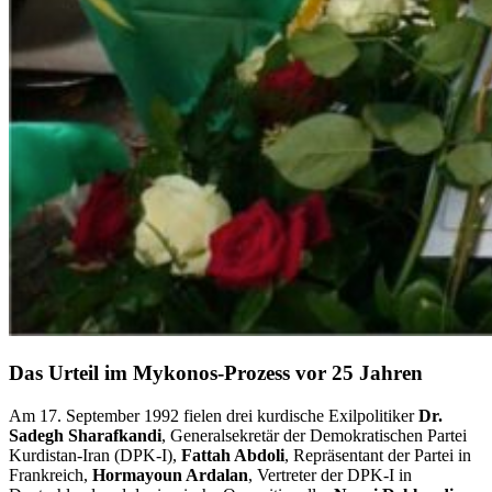
Das Urteil im Mykonos-Prozess vor 25 Jahren
Am 17. September 1992 fielen drei kurdische Exilpolitiker
Dr.
Sadegh Sharafkandi
, Generalsekretär der Demokratischen Partei
Kurdistan-Iran (DPK-I),
Fattah Abdoli
, Repräsentant der Partei in
Frankreich,
Hormayoun Ardalan
, Vertreter der DPK-I in