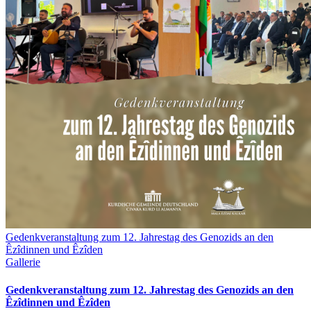
Gedenkveranstaltung zum 12. Jahrestag des Genozids an den
Êzîdinnen und Êzîden
Gallerie
Gedenkveranstaltung zum 12. Jahrestag des Genozids an den
Êzîdinnen und Êzîden