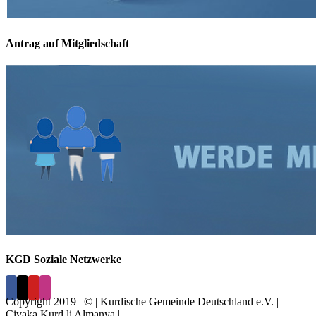
Antrag auf Mitgliedschaft
KGD Soziale Netzwerke
Copyright 2019 | © | Kurdische Gemeinde Deutschland e.V. |
Civaka Kurd li Almanya |