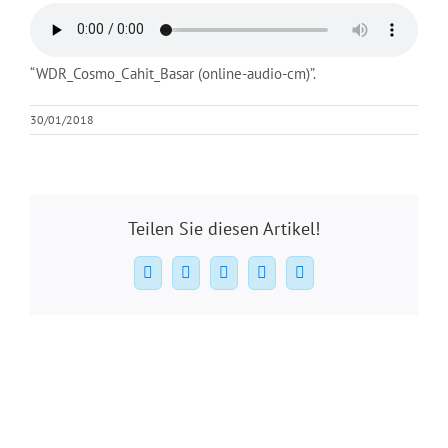
“WDR_Cosmo_Cahit_Basar (online-audio-cm)”.
30/01/2018
Teilen Sie diesen Artikel!
Facebook
X
WhatsApp
Pinterest
E-
Mail