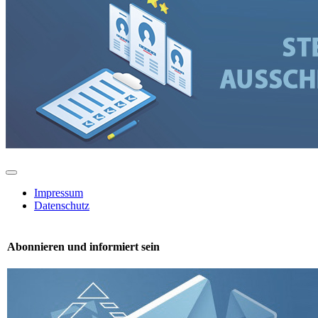
Toggle
Navigation
Impressum
Datenschutz
Abonnieren und informiert sein