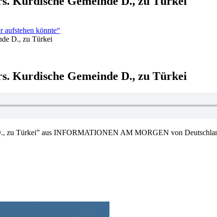
rs. Kurdische Gemeinde D., zu Türkei
r aufstehen könnte“
nde D., zu Türkei
rs. Kurdische Gemeinde D., zu Türkei
de D., zu Türkei” aus INFORMATIONEN AM MORGEN von Deutschlandfu