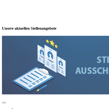
Unsere aktuellen Stellenangebote
Toggle
Navigation