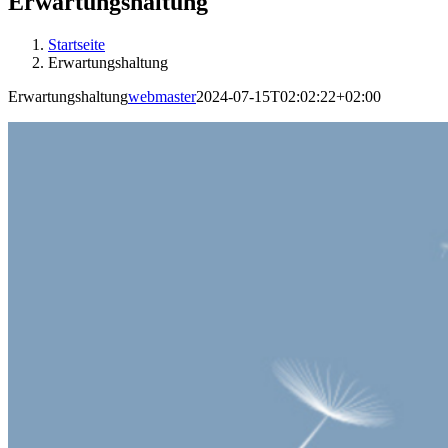
Erwartungshaltung
Startseite
Erwartungshaltung
Erwartungshaltung
webmaster
2024-07-15T02:02:22+02:00