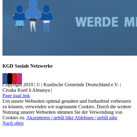
KGD Soziale Netzwerke
Copyright 2019 | © | Kurdische Gemeinde Deutschland e.V. |
Civaka Kurd li Almanya |
Page load link
Um unsere Webseiten optimal gestalten und fortlaufend verbessern
zu können, verwenden wir sogenannte Cookies. Durch die weitere
Nutzung unserer Webseiten stimmen Sie der Verwendung von
Cookies zu.
Akzeptieren / qebûl bike
Ablehnen / qebûl nike
Nach oben