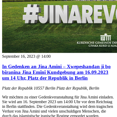
September 16, 2023 @ 14:00
In Gedenken an Jina Amini – Xwepeshandan ji bo
bîranîna Jîna Emînî Kundgebung am 16.09.2023
um 14 Uhr, Platz der Republik in Berlin
Platz der Republik 10557 Berlin
Platz der Republik, Berlin
Wir möchten zu einer Gedenkveranstaltung für Jina Amini einladen.
Sie wird am 16. September 2023 um 14:00 Uhr vor dem Reichstag
in Berlin stattfinden. Die Gedenkveranstaltung wird dem tragischen
Verlust von Jina Amini und vielen unschuldigen Menschen, die
durch das islamistische iranische Regime ermordet wurden,