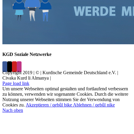
KGD Soziale Netzwerke
Copyright 2019 | © | Kurdische Gemeinde Deutschland e.V. |
Civaka Kurd li Almanya |
Page load link
Um unsere Webseiten optimal gestalten und fortlaufend verbessern
zu können, verwenden wir sogenannte Cookies. Durch die weitere
Nutzung unserer Webseiten stimmen Sie der Verwendung von
Cookies zu.
Akzeptieren / qebûl bike
Ablehnen / qebûl nike
Nach oben