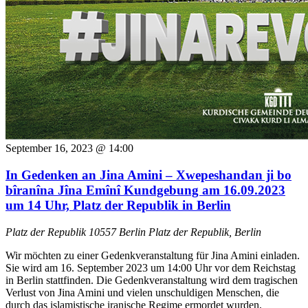
September 16, 2023 @ 14:00
In Gedenken an Jina Amini – Xwepeshandan ji bo
bîranîna Jîna Emînî Kundgebung am 16.09.2023
um 14 Uhr, Platz der Republik in Berlin
Platz der Republik 10557 Berlin
Platz der Republik, Berlin
Wir möchten zu einer Gedenkveranstaltung für Jina Amini einladen.
Sie wird am 16. September 2023 um 14:00 Uhr vor dem Reichstag
in Berlin stattfinden. Die Gedenkveranstaltung wird dem tragischen
Verlust von Jina Amini und vielen unschuldigen Menschen, die
durch das islamistische iranische Regime ermordet wurden,