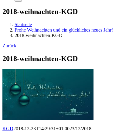
2018-weihnachten-KGD
Startseite
Frohe Weihnachten und ein glückliches neues Jahr!
2018-weihnachten-KGD
Zurück
2018-weihnachten-KGD
KGD
2018-12-23T14:29:31+01:00
23/12/2018
|