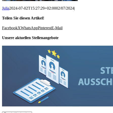
Julia
2024-07-02T15:27:29+02:00
02/07/2024
|
Teilen Sie diesen Artikel!
Facebook
X
WhatsApp
Pinterest
E-Mail
Unsere aktuellen Stellenangebote