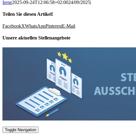
Irene
2025-09-24T12:06:58+02:00
24/09/2025
|
Teilen Sie diesen Artikel!
Facebook
X
WhatsApp
Pinterest
E-Mail
Unsere aktuellen Stellenangebote
Toggle Navigation