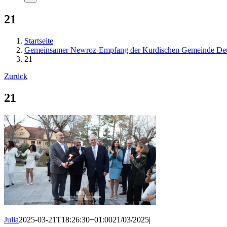
21
Startseite
Gemeinsamer Newroz-Empfang der Kurdischen Gemeinde Deutsch
21
Zurück
21
Julia
2025-03-21T18:26:30+01:00
21/03/2025
|