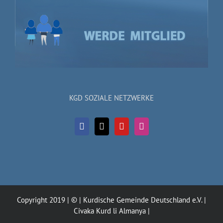
KGD SOZIALE NETZWERKE
Copyright 2019 | © | Kurdische Gemeinde Deutschland e.V. |
Civaka Kurd li Almanya |