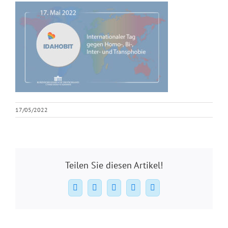
17/05/2022
Teilen Sie diesen Artikel!
Facebook
X
WhatsApp
Pinterest
E-
Mail