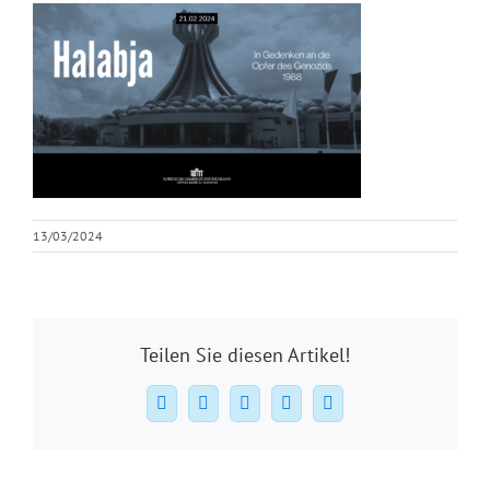
13/03/2024
Teilen Sie diesen Artikel!
Facebook
X
WhatsApp
Pinterest
E-
Mail