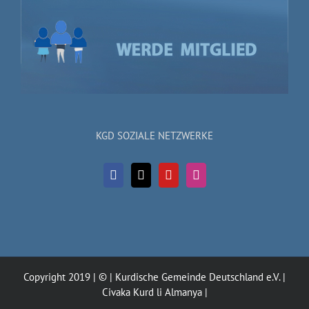
KGD SOZIALE NETZWERKE
Copyright 2019 | © | Kurdische Gemeinde Deutschland e.V. |
Civaka Kurd li Almanya |