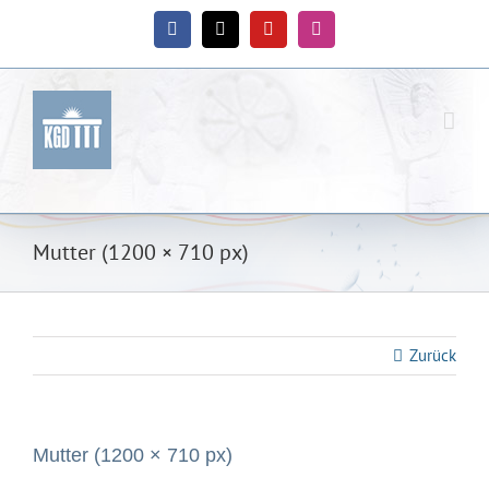
Zum
Inhalt
Facebook
X
YouTube
Instagram
springen
Mutter (1200 × 710 px)
Zurück
Mutter (1200 × 710 px)