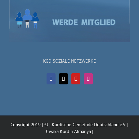
KGD SOZIALE NETZWERKE
Copyright 2019 | © | Kurdische Gemeinde Deutschland e.V. |
Civaka Kurd li Almanya |