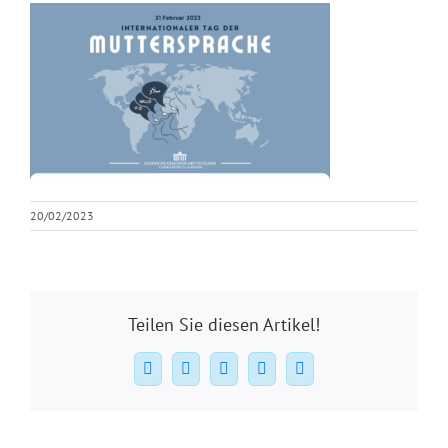
20/02/2023
Teilen Sie diesen Artikel!
Facebook
X
WhatsApp
Pinterest
E-
Mail