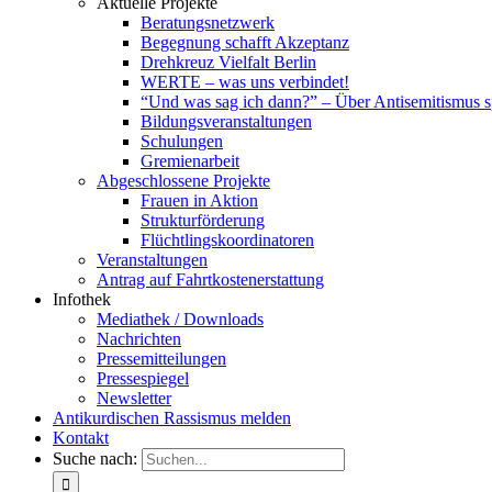
Aktuelle Projekte
Beratungsnetzwerk
Begegnung schafft Akzeptanz
Drehkreuz Vielfalt Berlin
WERTE – was uns verbindet!
“Und was sag ich dann?” – Über Antisemitismus 
Bildungsveranstaltungen
Schulungen
Gremienarbeit
Abgeschlossene Projekte
Frauen in Aktion
Strukturförderung
Flüchtlingskoordinatoren
Veranstaltungen
Antrag auf Fahrtkostenerstattung
Infothek
Mediathek / Downloads
Nachrichten
Pressemitteilungen
Pressespiegel
Newsletter
Antikurdischen Rassismus melden
Kontakt
Suche nach: