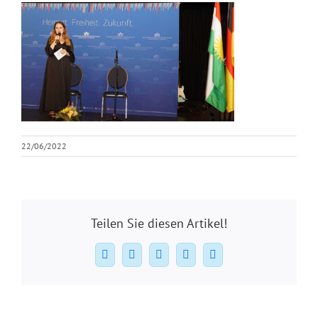
22/06/2022
Teilen Sie diesen Artikel!
Facebook
X
WhatsApp
Pinterest
E-
Mail