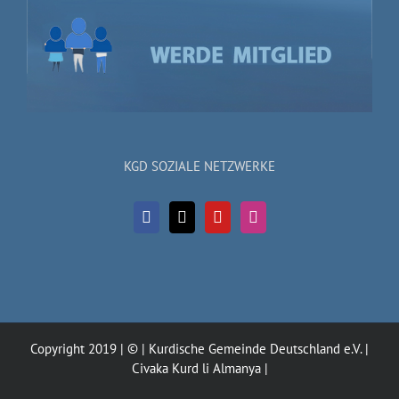
KGD SOZIALE NETZWERKE
Copyright 2019 | © | Kurdische Gemeinde Deutschland e.V. |
Civaka Kurd li Almanya |