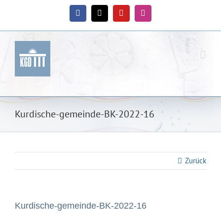
Zum
Inhalt
Facebook
X
YouTube
Instagram
springen
Kurdische-gemeinde-BK-2022-16
Zurück
Kurdische-gemeinde-BK-2022-16