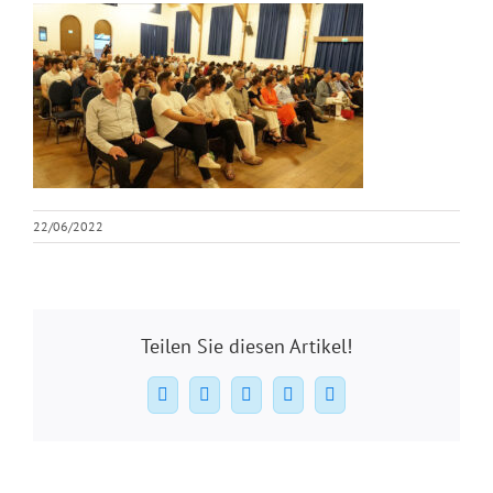
22/06/2022
Teilen Sie diesen Artikel!
Facebook
X
WhatsApp
Pinterest
E-
Mail