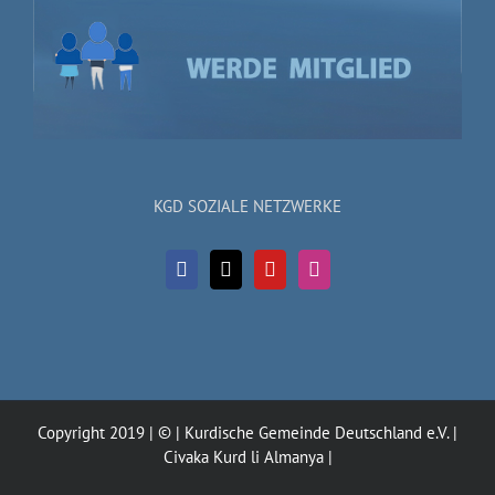
KGD SOZIALE NETZWERKE
Copyright 2019 | © | Kurdische Gemeinde Deutschland e.V. |
Civaka Kurd li Almanya |