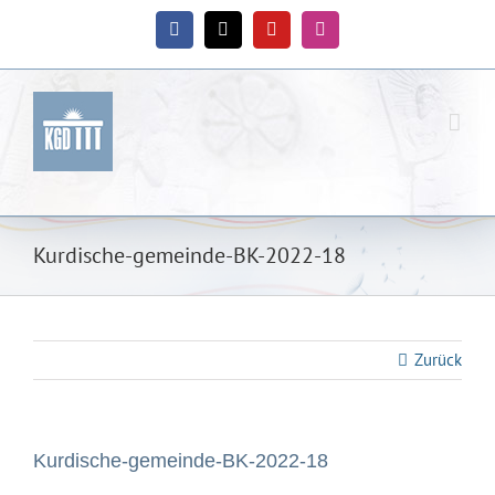
Zum
Inhalt
Facebook
X
YouTube
Instagram
springen
Kurdische-gemeinde-BK-2022-18
Zurück
Kurdische-gemeinde-BK-2022-18