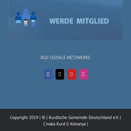
KGD SOZIALE NETZWERKE
Copyright 2019 | © | Kurdische Gemeinde Deutschland e.V. |
Civaka Kurd li Almanya |