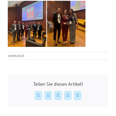
29/09/2023
Teilen Sie diesen Artikel!
Facebook
X
WhatsApp
Pinterest
E-
Mail