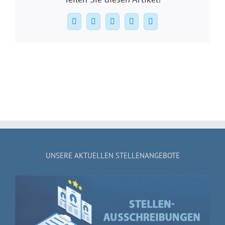
Facebook
X
WhatsApp
Pinterest
E-
Mail
UNSERE AKTUELLEN STELLENANGEBOTE