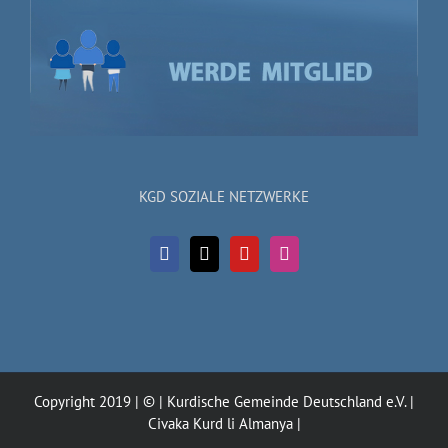
KGD SOZIALE NETZWERKE
Copyright 2019 | © | Kurdische Gemeinde Deutschland e.V. |
Civaka Kurd li Almanya |