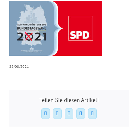
22/08/2021
Teilen Sie diesen Artikel!
Facebook
X
WhatsApp
Pinterest
E-
Mail