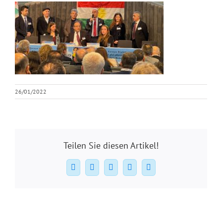
26/01/2022
Teilen Sie diesen Artikel!
Facebook
X
WhatsApp
Pinterest
E-
Mail