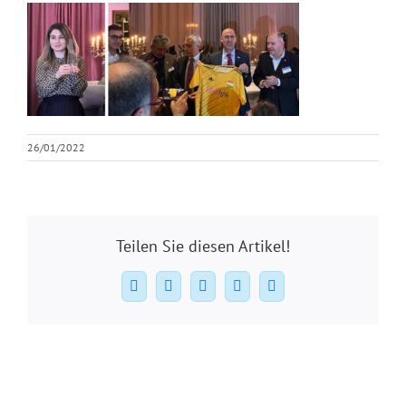
26/01/2022
Teilen Sie diesen Artikel!
Facebook
X
WhatsApp
Pinterest
E-
Mail