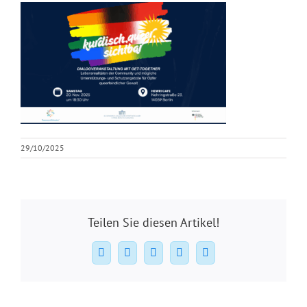
29/10/2025
Teilen Sie diesen Artikel!
Facebook
X
WhatsApp
Pinterest
E-
Mail