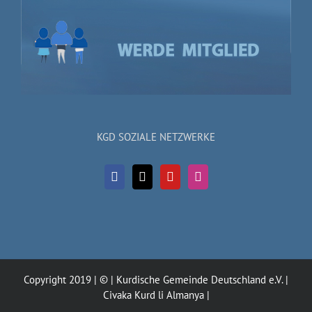
KGD SOZIALE NETZWERKE
Copyright 2019 | © | Kurdische Gemeinde Deutschland e.V. |
Civaka Kurd li Almanya |