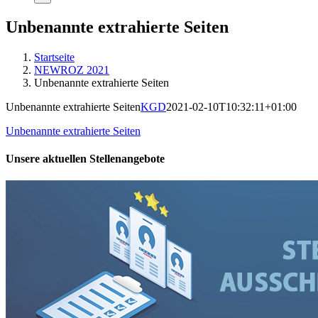
Unbenannte extrahierte Seiten
Startseite
NEWROZ 2021
Unbenannte extrahierte Seiten
Unbenannte extrahierte Seiten
KGD
2021-02-10T10:32:11+01:00
Unbenannte extrahierte Seiten
Unsere aktuellen Stellenangebote