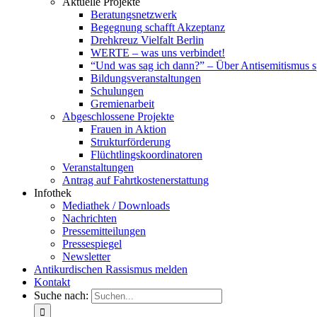
Aktuelle Projekte
Beratungsnetzwerk
Begegnung schafft Akzeptanz
Drehkreuz Vielfalt Berlin
WERTE – was uns verbindet!
“Und was sag ich dann?” – Über Antisemitismus 
Bildungsveranstaltungen
Schulungen
Gremienarbeit
Abgeschlossene Projekte
Frauen in Aktion
Strukturförderung
Flüchtlingskoordinatoren
Veranstaltungen
Antrag auf Fahrtkostenerstattung
Infothek
Mediathek / Downloads
Nachrichten
Pressemitteilungen
Pressespiegel
Newsletter
Antikurdischen Rassismus melden
Kontakt
Suche nach: