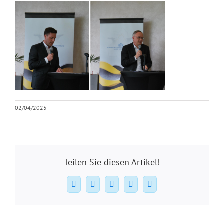
02/04/2025
Teilen Sie diesen Artikel!
Facebook
X
WhatsApp
Pinterest
E-
Mail