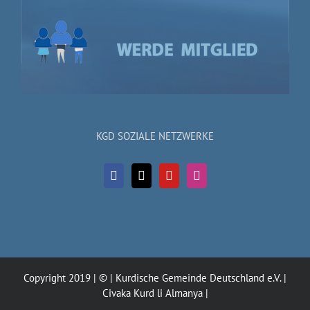
KGD SOZIALE NETZWERKE
Copyright 2019 | © | Kurdische Gemeinde Deutschland e.V. |
Civaka Kurd li Almanya |