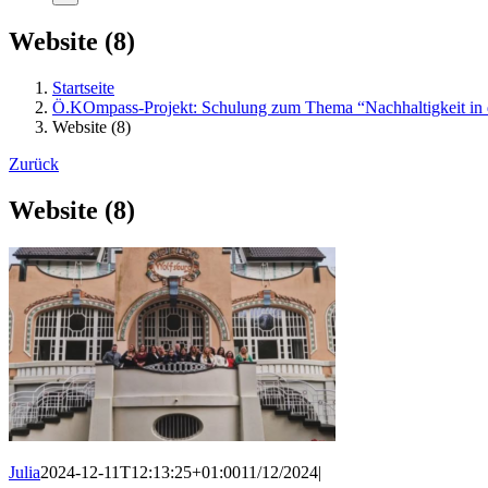
Website (8)
Startseite
Ö.KOmpass-Projekt: Schulung zum Thema “Nachhaltigkeit in d
Website (8)
Zurück
Website (8)
Julia
2024-12-11T12:13:25+01:00
11/12/2024
|