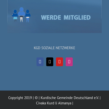
KGD SOZIALE NETZWERKE
Copyright 2019 | © | Kurdische Gemeinde Deutschland e.V. |
Civaka Kurd li Almanya |