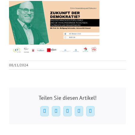
08/11/2024
Teilen Sie diesen Artikel!
Facebook
X
WhatsApp
Pinterest
E-
Mail