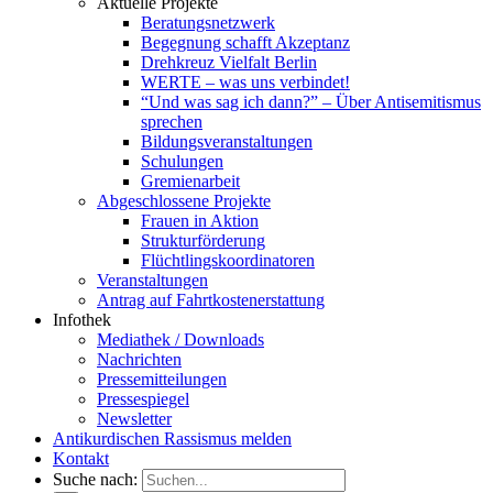
Aktuelle Projekte
Beratungsnetzwerk
Begegnung schafft Akzeptanz
Drehkreuz Vielfalt Berlin
WERTE – was uns verbindet!
“Und was sag ich dann?” – Über Antisemitismus
sprechen
Bildungsveranstaltungen
Schulungen
Gremienarbeit
Abgeschlossene Projekte
Frauen in Aktion
Strukturförderung
Flüchtlingskoordinatoren
Veranstaltungen
Antrag auf Fahrtkostenerstattung
Infothek
Mediathek / Downloads
Nachrichten
Pressemitteilungen
Pressespiegel
Newsletter
Antikurdischen Rassismus melden
Kontakt
Suche nach: