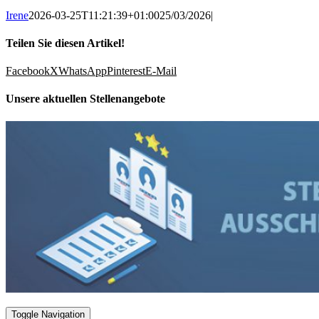
Irene
2026-03-25T11:21:39+01:00
25/03/2026
|
Teilen Sie diesen Artikel!
Facebook
X
WhatsApp
Pinterest
E-Mail
Unsere aktuellen Stellenangebote
Toggle Navigation