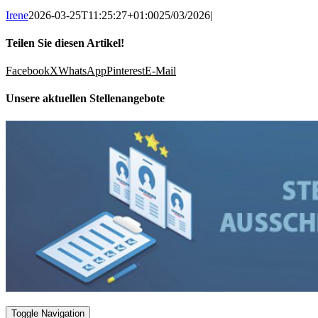
Irene
2026-03-25T11:25:27+01:00
25/03/2026
|
Teilen Sie diesen Artikel!
Facebook
X
WhatsApp
Pinterest
E-Mail
Unsere aktuellen Stellenangebote
Toggle Navigation