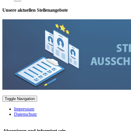
Unsere aktuellen Stellenangebote
Toggle Navigation
Impressum
Datenschutz
Abonnieren und informiert sein