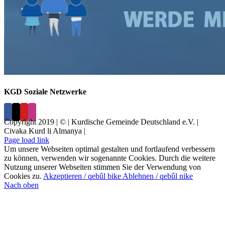
KGD Soziale Netzwerke
Copyright 2019 | © | Kurdische Gemeinde Deutschland e.V. |
Civaka Kurd li Almanya |
Page load link
Um unsere Webseiten optimal gestalten und fortlaufend verbessern
zu können, verwenden wir sogenannte Cookies. Durch die weitere
Nutzung unserer Webseiten stimmen Sie der Verwendung von
Cookies zu.
Akzeptieren / qebûl bike
Ablehnen / qebûl nike
Nach oben