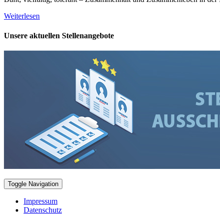
Weiterlesen
Unsere aktuellen Stellenangebote
Toggle Navigation
Impressum
Datenschutz