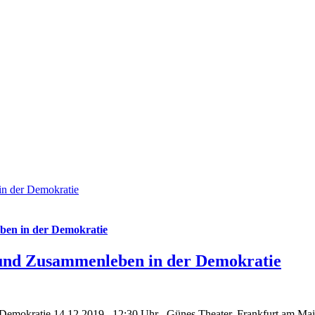
in der Demokratie
eben in der Demokratie
t und Zusammenleben in der Demokratie
 Demokratie 14.12.2019 , 12:30 Uhr , Güneş Theater, Frankfurt am Ma