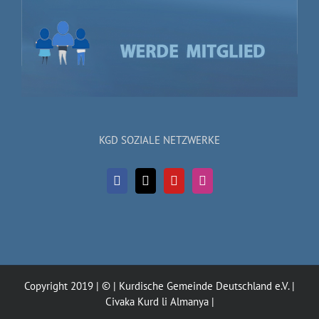
KGD SOZIALE NETZWERKE
Copyright 2019 | © | Kurdische Gemeinde Deutschland e.V. |
Civaka Kurd li Almanya |