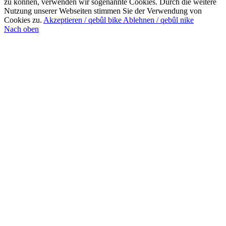
zu können, verwenden wir sogenannte Cookies. Durch die weitere
Nutzung unserer Webseiten stimmen Sie der Verwendung von
Cookies zu.
Akzeptieren / qebûl bike
Ablehnen / qebûl nike
Nach oben