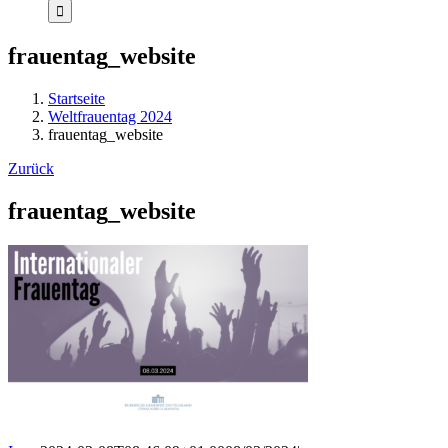
frauentag_website
Startseite
Weltfrauentag 2024
frauentag_website
Zurück
frauentag_website