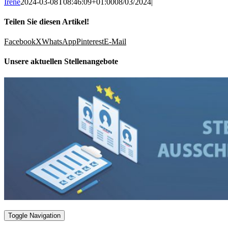
Irene
2024-03-08T08:46:09+01:00
08/03/2024
|
Teilen Sie diesen Artikel!
Facebook
X
WhatsApp
Pinterest
E-Mail
Unsere aktuellen Stellenangebote
Toggle Navigation