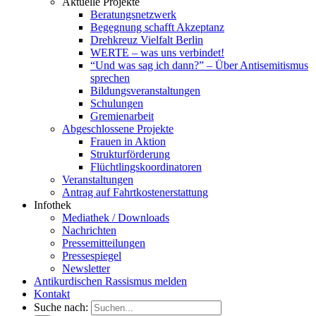
Aktuelle Projekte
Beratungsnetzwerk
Begegnung schafft Akzeptanz
Drehkreuz Vielfalt Berlin
WERTE – was uns verbindet!
“Und was sag ich dann?” – Über Antisemitismus
sprechen
Bildungsveranstaltungen
Schulungen
Gremienarbeit
Abgeschlossene Projekte
Frauen in Aktion
Strukturförderung
Flüchtlingskoordinatoren
Veranstaltungen
Antrag auf Fahrtkostenerstattung
Infothek
Mediathek / Downloads
Nachrichten
Pressemitteilungen
Pressespiegel
Newsletter
Antikurdischen Rassismus melden
Kontakt
Suche nach: