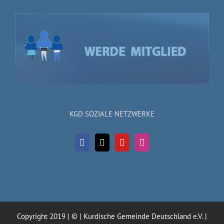
KGD SOZIALE NETZWERKE
Copyright 2019 | © | Kurdische Gemeinde Deutschland e.V. |