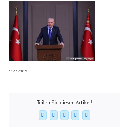
15/11/2019
Teilen Sie diesen Artikel!
Facebook
X
WhatsApp
Pinterest
E-
Mail