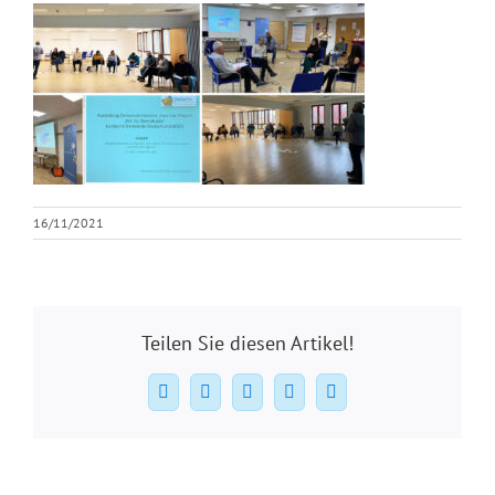
16/11/2021
Teilen Sie diesen Artikel!
Facebook
X
WhatsApp
Pinterest
E-
Mail