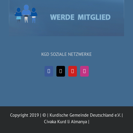
KGD SOZIALE NETZWERKE
Copyright 2019 | © | Kurdische Gemeinde Deutschland e.V. |
Civaka Kurd li Almanya |