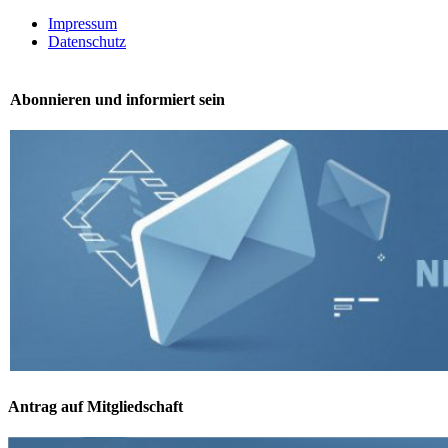
Toggle
Navigation
Impressum
Datenschutz
Abonnieren und informiert sein
Antrag auf Mitgliedschaft