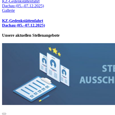
KZ-Gedenkstättenfahrt
Dachau (05.–07.12.2025)
Gallerie
KZ-Gedenkstättenfahrt
Dachau (05.–07.12.2025)
Unsere aktuellen Stellenangebote